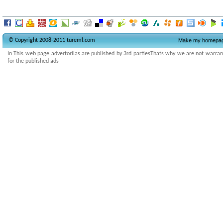
© Copyright 2008-2011 tureml.com
Make my homepa
In This web page advertorilas are published by 3rd partiesThats why we are not warranty
for the published ads